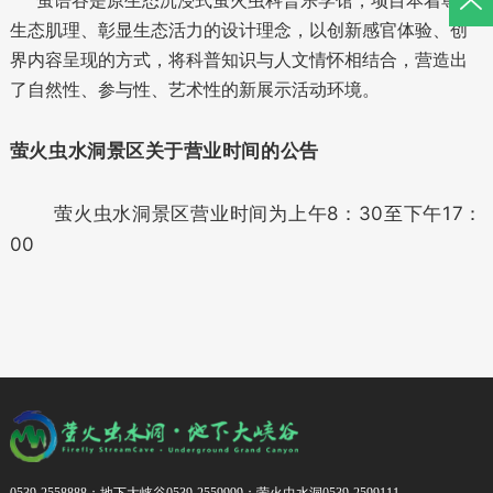
萤语谷是原生态沉浸式萤火虫科普乐学馆，项目本着尊重
生态肌理、彰显生态活力的设计理念，以创新感官体验、创
界内容呈现的方式，将科普知识与人文情怀相结合，营造出
了自然性、参与性、艺术性的新展示活动环境。
萤火虫水洞景区关于营业时间的公告
萤火虫水洞景区营业时间为上午8：30至下午17：
00
0539-2558888；地下大峡谷0539-2559999；萤火虫水洞0539-2599111