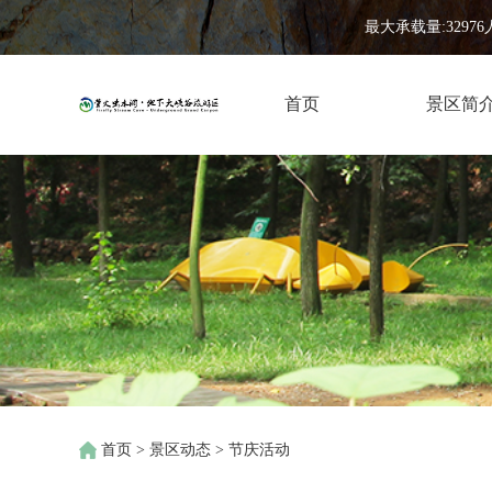
最大承载量:32976
首页
景区简
首页
>
景区动态
>
节庆活动