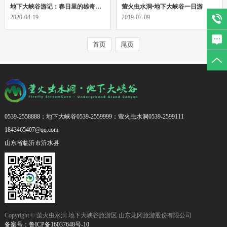
地下大峡谷游记：春日里的雄奇画卷！
萤火虫水洞•地下大峡谷一日游
2020-04-19
2019-07-09
首页
尾页
0539-2558888；地下大峡谷0539-2559999；萤火虫水洞0539-2599111
1843465407@qq.com
山东省临沂市沂水县
Copyright © 萤火虫水洞 地下大峡谷旅游区 山东龙冈旅游股份有限公司
备案号：鲁ICP备16037648号-10